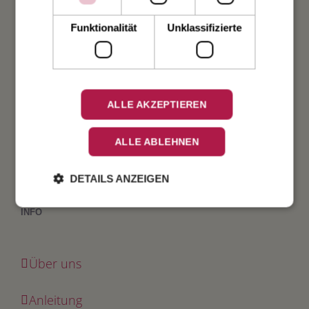
Taufe
Funktionalität
Unklassifizierte
Geburt
Verlobung
ALLE AKZEPTIEREN
Geburtstag
ALLE ABLEHNEN
Fest
DETAILS ANZEIGEN
INFO
Über uns
Anleitung