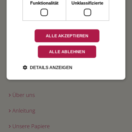
Geburt
Funktionalität
Unklassifizierte
Verlobung
Geburtstag
ALLE AKZEPTIEREN
Fest
ALLE ABLEHNEN
DETAILS ANZEIGEN
INFO
Über uns
Anleitung
Unsere Papiere