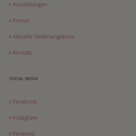
Ausstellungen
Presse
Aktuelle Stellenangebote
Kontakt
SOCIAL MEDIA
Facebook
Instagram
Pinterest