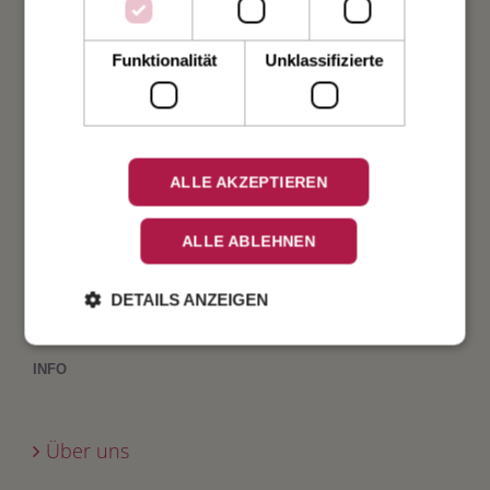
Taufe
Funktionalität
Unklassifizierte
Geburt
Verlobung
ALLE AKZEPTIEREN
Geburtstag
ALLE ABLEHNEN
Fest
DETAILS ANZEIGEN
INFO
Über uns