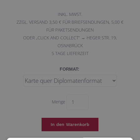
INKL. MWST.
ZZGL. VERSAND 3,50 € FÜR BRIEFSENDUNGEN, 5,00 €
FÜR PAKETSENDUNGEN
ODER „CLICK AND COLLECT“ → HEGER STR. 19,
OSNABRÜCK
5
TAGE LIEFERZEIT
FORMAT:
Menge