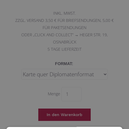
INKL. MWST.
ZZGL. VERSAND 3,50 € FÜR BRIEFSENDUNGEN, 5,00 €
FÜR PAKETSENDUNGEN
ODER „CLICK AND COLLECT“ → HEGER STR. 19,
OSNABRÜCK
5
TAGE LIEFERZEIT
FORMAT:
Menge