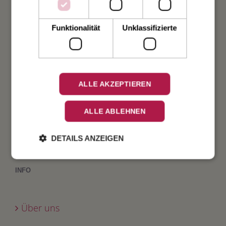
Taufe
Funktionalität
Unklassifizierte
Geburt
Verlobung
ALLE AKZEPTIEREN
Geburtstag
ALLE ABLEHNEN
Fest
DETAILS ANZEIGEN
INFO
Über uns