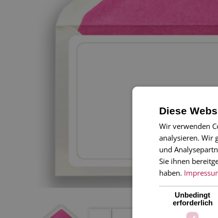
Diese Webse
Wir verwenden Co
analysieren. Wir
und Analysepartn
Sie ihnen bereitg
haben.
Impressu
Unbedingt
erforderlich