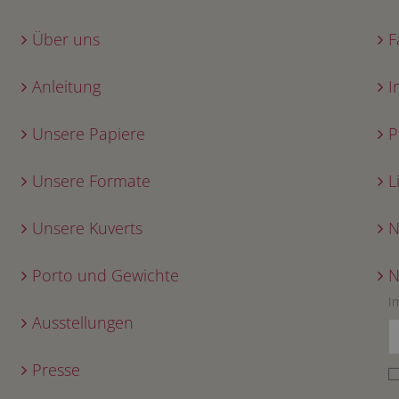
Über uns
F
Anleitung
I
Unsere Papiere
P
Unsere Formate
L
Unsere Kuverts
N
Porto und Gewichte
N
I
Ausstellungen
Presse