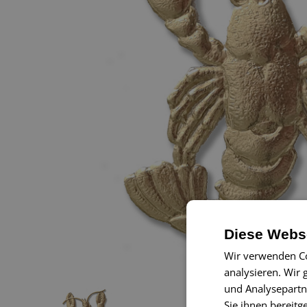
Diese Webse
Wir verwenden Co
analysieren. Wir
und Analysepartn
Sie ihnen bereitg