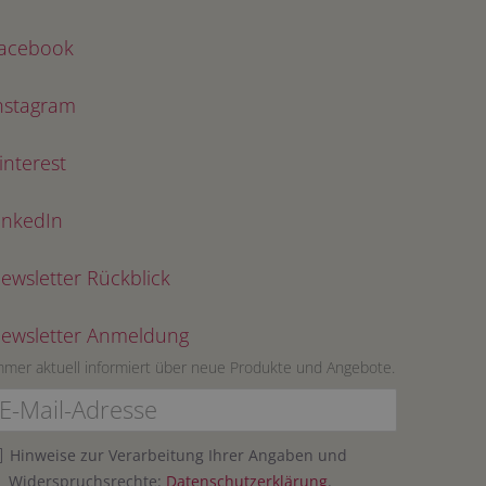
acebook
nstagram
interest
inkedIn
ewsletter Rückblick
ewsletter Anmeldung
mmer aktuell informiert über neue Produkte und Angebote.
Hinweise zur Verarbeitung Ihrer Angaben und
Widerspruchsrechte:
Datenschutzerklärung
.