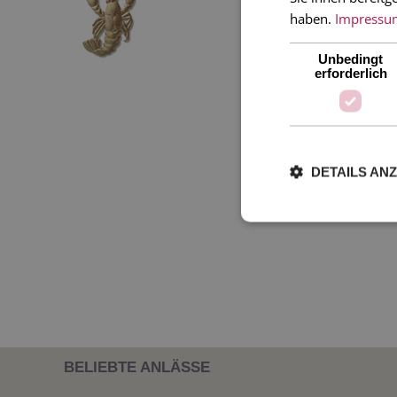
haben.
Impressu
Unbedingt
erforderlich
DETAILS AN
BELIEBTE ANLÄSSE