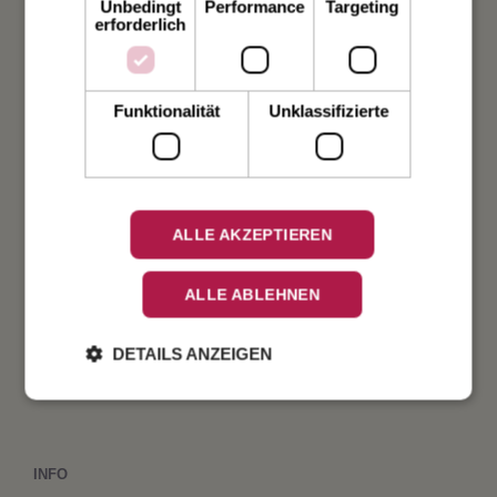
Unbedingt
Performance
Targeting
Hochzeit
erforderlich
Weihnachten
Funktionalität
Unklassifizierte
Taufe
Geburt
ALLE AKZEPTIEREN
Verlobung
ALLE ABLEHNEN
Geburtstag
DETAILS ANZEIGEN
Fest
INFO