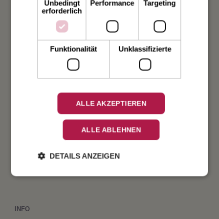
Unbedingt
Performance
Targeting
Hochzeit
erforderlich
Weihnachten
Funktionalität
Unklassifizierte
Taufe
Geburt
ALLE AKZEPTIEREN
Verlobung
ALLE ABLEHNEN
Geburtstag
DETAILS ANZEIGEN
Fest
INFO