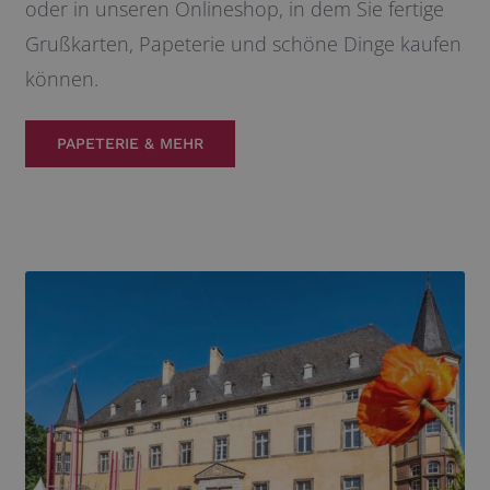
oder in unseren Onlineshop, in dem Sie fertige
Grußkarten, Papeterie und schöne Dinge kaufen
können.
PAPETERIE & MEHR