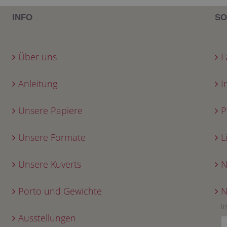
INFO
SO
Über uns
F
Anleitung
I
Unsere Papiere
P
Unsere Formate
L
Unsere Kuverts
N
Porto und Gewichte
N
I
Ausstellungen