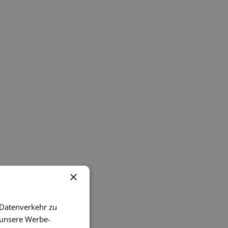
×
 Datenverkehr zu
 unsere Werbe-