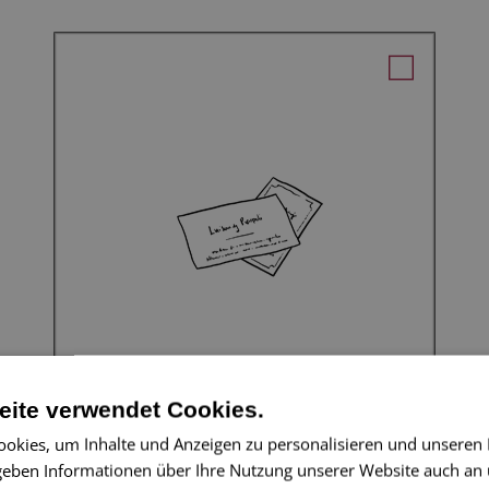
ite verwendet Cookies.
Visitenkarten
okies, um Inhalte und Anzeigen zu personalisieren und unseren
 geben Informationen über Ihre Nutzung unserer Website auch an