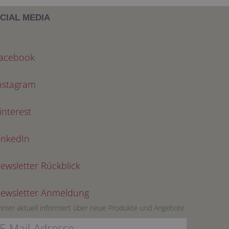
CIAL MEDIA
acebook
nstagram
interest
inkedIn
ewsletter Rückblick
ewsletter Anmeldung
mmer aktuell informiert über neue Produkte und Angebote.