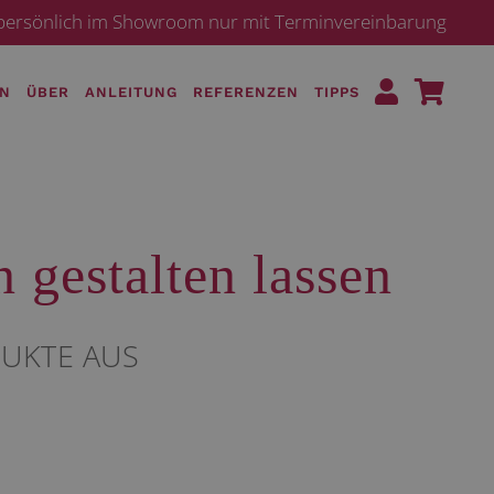
· persönlich im Showroom nur mit Terminvereinbarung
EN
ÜBER
ANLEITUNG
REFERENZEN
TIPPS
 gestalten lassen
DUKTE AUS