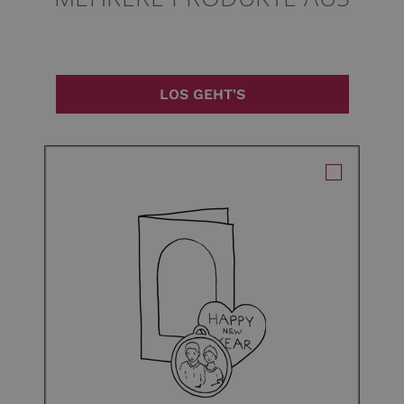
LOS GEHT'S