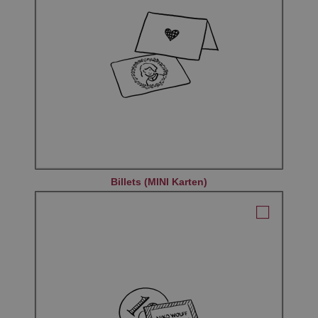
Billets (MINI Karten)