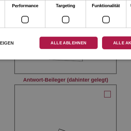
Performance
Targeting
Funktionalität
ZEIGEN
ALLE ABLEHNEN
ALLE A
Antwort-Beileger (dahinter gelegt)