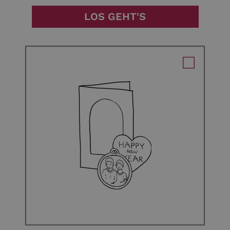
LOS GEHT'S