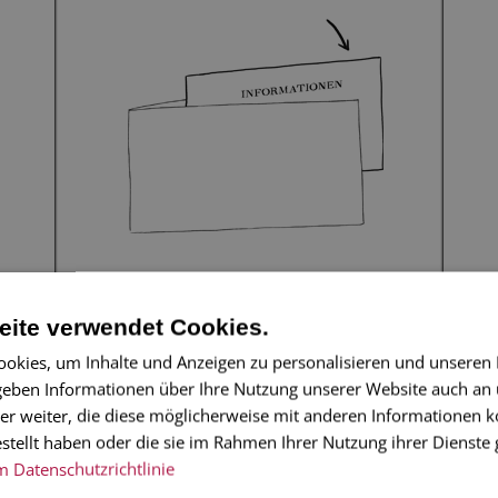
ite verwendet Cookies.
Infokarte Einleger (hineingelegt)
okies, um Inhalte und Anzeigen zu personalisieren und unseren
 geben Informationen über Ihre Nutzung unserer Website auch an
er weiter, die diese möglicherweise mit anderen Informationen k
estellt haben oder die sie im Rahmen Ihrer Nutzung ihrer Dienst
m
Datenschutzrichtlinie