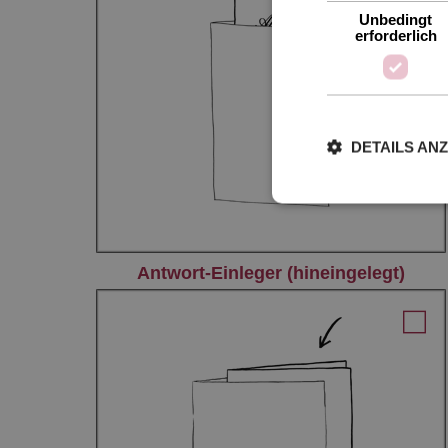
Unbedingt
erforderlich
DETAILS AN
Antwort-Einleger (hineingelegt)