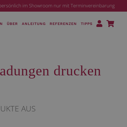
· persönlich im Showroom nur mit Terminvereinbarung
EN
ÜBER
ANLEITUNG
REFERENZEN
TIPPS
nladungen drucken
DUKTE AUS