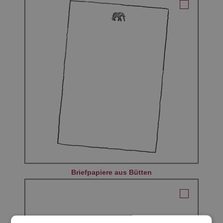
Briefpapiere aus Bütten