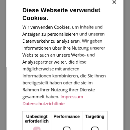
×
Diese Webseite verwendet
Cookies.
Wir verwenden Cookies, um Inhalte und
Anzeigen zu personalisieren und unseren
Datenverkehr zu analysieren. Wir geben
Informationen über Ihre Nutzung unserer
Website auch an unsere Werbe- und
Analysepartner weiter, die diese
möglicherweise mit anderen
Informationen kombinieren, die Sie ihnen
Karten aus Bütten
bereitgestellt haben oder die sie im
Rahmen Ihrer Nutzung ihrer Dienste
gesammelt haben.
Impressum
Datenschutzrichtlinie
Bitte wählen Sie ein oder mehrere Produkte aus
Unbedingt
Performance
Targeting
erforderlich
LOS GEHT'S