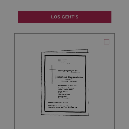
LOS GEHT'S