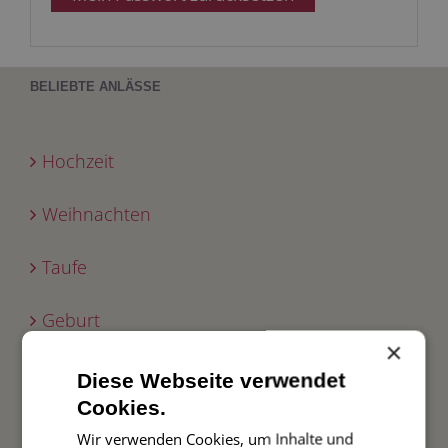
BELIEBTE ANLÄSSE
Hochzeit
Weihnachten
Taufe
Geburt
×
Verlobung
Diese Webseite verwendet
Cookies.
Geburtstag
Wir verwenden Cookies, um Inhalte und